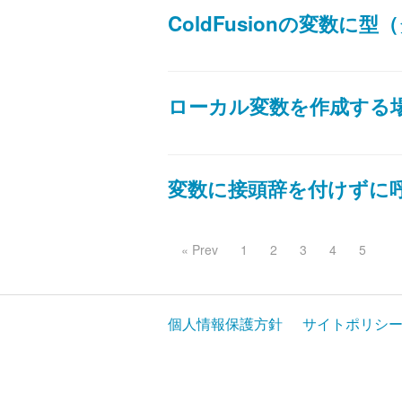
ColdFusionの変数
ローカル変数を作成する場合
変数に接頭辞を付けずに
« Prev
1
2
3
4
5
個人情報保護方針
サイトポリシ