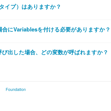
に型（タイプ）はありますか？
にVariablesを付ける必要がありますか？
呼び出した場合、どの変数が呼ばれますか？
ー
Foundation