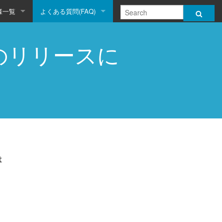
様一覧
よくある質問(FAQ)
e 1 のリリースに
は