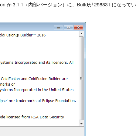
on が 3.1.1（内部バージョン）に、Buildが 298831 になってい