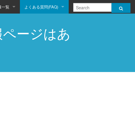
様一覧
よくある質問(FAQ)
語の情報ページはあ
。