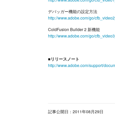
デバッガー機能の設定方法
http://www.adobe.com/go/cfb_video2
ColdFusion Builder 2 新機能
http://www.adobe.com/go/cfb_video3
■リリースノート
http://www.adobe.com/support/docume
記事公開日：2011年08月29日