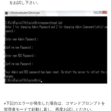
をお試し下さい。
※下記のエラーが発生した場合は、コマンドプロンプトを
管理者モードで起動し直し、再度お試しください。