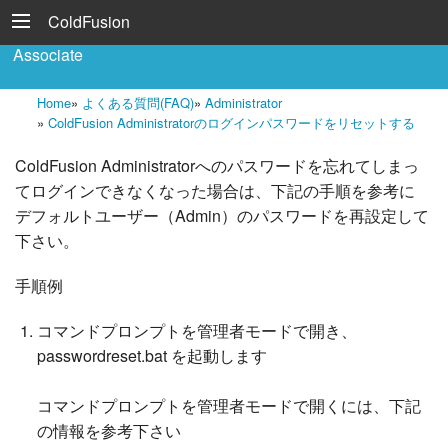
ColdFusion
Associate
Home
»
よくある質問(FAQ)
»
Administrator
»
ColdFusion Administratorのログインパスワードをリセットする
ColdFusion Administratorへのパスワードを忘れてしまっ
てログインできなくなった場合は、下記の手順を参考に
デフォルトユーザー（Admin）のパスワードを再設定して
下さい。
手順例
コマンドプロンプトを管理者モードで開き、
passwordreset.bat を起動します
コマンドプロンプトを管理者モードで開くには、下記
の情報を参考下さい