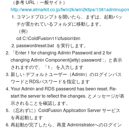
（参考 URL：一般サイト）
http://www.atmarkit.co.jp/fwin2k/win2ktips/1381adminup
コマンドプロンプトを開いたら、まずは、起動バッ
チが置かれているフォルダに移動します。
（例）
cd C:\ColdFusion11\cfusion\bin
passwordreset.bat を実行します。
「Enter 1 for changing Admin Password and 2 for
changing Admin Component(jetty) password :」と表示
されますので、「1」 を入力します
新しい デフォルトユーザー（Admin）のログインパス
ワードとRDSパスワードを指定します
Your Admin and RDS password has been reset. Re-
start the server to reflect the changes. とメッセージが表
示されることを確認します。
（忘れずに）ColdFusion Application Server サービス
を再起動します
再起動が完了したら、再度 Administratorへのログイン