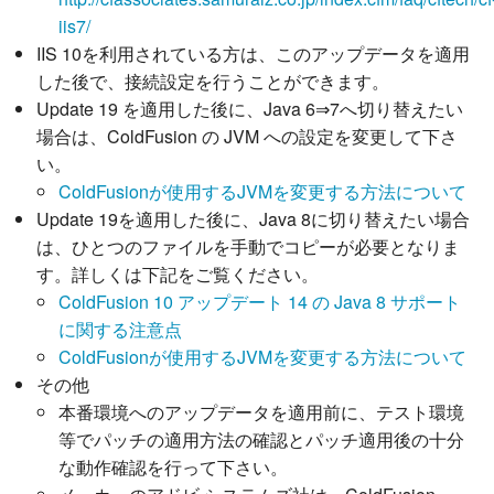
iis7/
​IIS 10を利用されている方は、このアップデータを適用
した後で、接続設定を行うことができます。
Update 19 を適用した後に、Java 6⇒7へ切り替えたい
場合は、ColdFusion の JVM への設定を変更して下さ
い。
ColdFusionが使用するJVMを変更する方法について
Update 19を適用した後に、Java 8に切り替えたい場合
は、ひとつのファイルを手動でコピーが必要となりま
す。詳しくは下記をご覧ください。
ColdFusion 10 アップデート 14 の Java 8 サポート
に関する注意点
ColdFusionが使用するJVMを変更する方法について
​その他
本番環境へのアップデータを適用前に、テスト環境
等でパッチの適用方法の確認とパッチ適用後の十分
な動作確認を行って下さい。