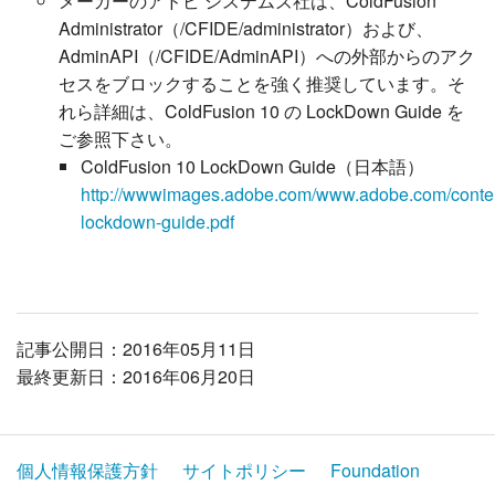
メーカーのアドビ システムズ社は、ColdFusion
Administrator（/CFIDE/administrator）および、
AdminAPI（/CFIDE/AdminAPI）への外部からのアク
セスをブロックすることを強く推奨しています。そ
れら詳細は、ColdFusion 10 の LockDown Guide を
ご参照下さい。
ColdFusion 10 LockDown Guide（日本語）
http://wwwimages.adobe.com/www.adobe.com/content/
lockdown-guide.pdf
記事公開日：2016年05月11日
最終更新日：2016年06月20日
個人情報保護方針
サイトポリシー
Foundation