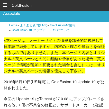
ColdFusion
Associate
Home
»
よくある質問(FAQ)
»
ColdFusion10情報
»
ColdFusion 10 アップデート 19 について
※本ページは、メーカーサイトの情報を部分的に抜粋して
日本語で紹介していますが、内容の正確さや最新さを保証
するものではありません。また、本ページの内容とオリジ
ナルの英文ページとの間に齟齬や矛盾があった場合（英文
ページで情報が追加・変更された場合も含む）には、オリ
ジナルの英文ページの情報を優先して下さい。
2016年5月10日(US時間)に ColdFusion 10 Update 19 が公
開されました。
今回の Update 19 はTomcat が 7.0.68 にアップグレードさ
れる他、3個の不具合の修正と、サポートメーカーで確認