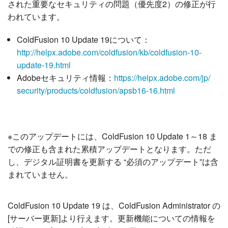
された重要なセキュリティの問題（優先度2）の修正が行
われています。
ColdFusion 10 Update 19について：
http://helpx.adobe.com/coldfusion/kb/coldfusion-10-
update-19.html
Adobeセキュリティ情報：
https://helpx.adobe.com/jp/
security/products/coldfusion/
apsb16-16.html
※このアップデートには、ColdFusion 10 Update 1～18 ま
での修正も含まれた累積アップデートとなります。ただ
し、デジタル証明書を更新する “必須のアップデート”は含
まれていません。
ColdFusion 10 Update 19 は、ColdFusion Administrator の
[サーバー更新]より行えます。更新機能についての情報を