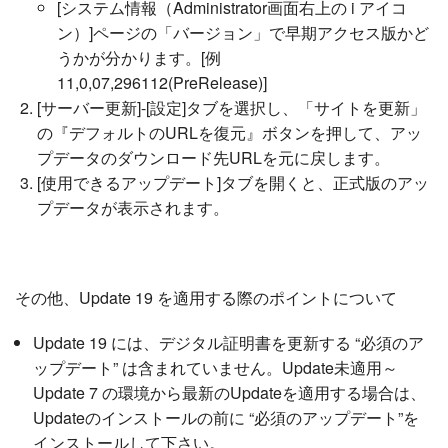
[システム情報（Administrator画面右上の i アイコ
ン）]ページの「バージョン」で早期アクセス版かど
うかが分かります。[例
11,0,07,296112(PreRelease)]
[サーバー更新]-[設定]タブを選択し、「サイトを更新」
の『デフォルトのURLを復元』ボタンを押して、アッ
プデータのダウンロード先URLを元に戻します。
[使用できるアップデート]タブを開くと、正式版のアッ
プデータが表示されます。
その他、Update 19 を適用する際のポイントについて
Update 19 には、デジタル証明書を更新する “必須のア
ップデート” は含まれていません。Update未適用～
Update 7 の環境から最新のUpdateを適用する場合は、
Updateのインストールの前に “必須のアップデート”を
インストールして下さい。