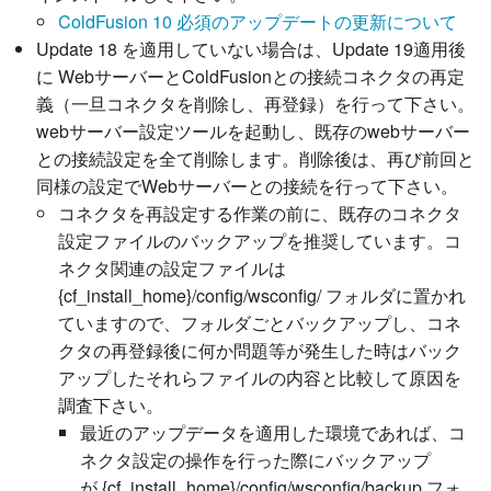
ColdFusion 10 必須のアップデートの更新について
Update 18 を適用していない場合は、Update 19適用後
に WebサーバーとColdFusionとの接続コネクタの再定
義（一旦コネクタを削除し、再登録）を行って下さい。
webサーバー設定ツールを起動し、既存のwebサーバー
との接続設定を全て削除します。削除後は、再び前回と
同様の設定でWebサーバーとの接続を行って下さい。
コネクタを再設定する作業の前に、既存のコネクタ
設定ファイルのバックアップを推奨しています。コ
ネクタ関連の設定ファイルは
{cf_install_home}/config/wsconfig/ フォルダに置かれ
ていますので、フォルダごとバックアップし、コネ
クタの再登録後に何か問題等が発生した時はバック
アップしたそれらファイルの内容と比較して原因を
調査下さい。
最近のアップデータを適用した環境であれば、コ
ネクタ設定の操作を行った際にバックアップ
が {cf_install_home}/config/wsconfig/backup フォ