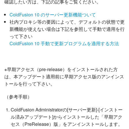
確認したい方は、下記の記事をご覧ください。
ColdFusion 10 のサーバー更新機能ついて
社内プロキシ等の要因によって、デフォルトの状態で更
新機能が使えない場合は下記を参照して手動で適用を行
って下さい
ColdFusion 10 手動で更新プログラムを適用する方法
※早期アクセス（pre-release）をインストールされた方
は、本アップデート適用前に早期アクセス版のアンインス
トールを行って下さい。
（参考手順）
ColdFusion Administratorの[サーバー更新]-[インストー
ル済みアップデート]からインストールした「早期アク
セス（PreRelease）版」をアンインストールします。